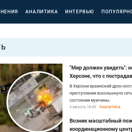
НЕНИЯ
АНАЛИТИКА
ИНТЕРВЬЮ
ПОПУЛЯРН
ТЬ
"Мир должен увидеть": н
Херсоне, что с пострад
В Херсоне вражеский дрон охот
преступления всколыхнуло сеть.
состоянии мужчины.
Аналитика
4 августа, 16:45
Возник масштабный пож
координационному цент