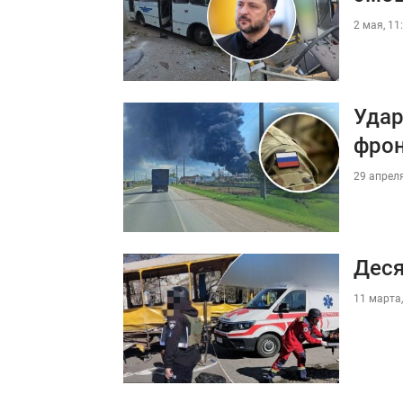
2 мая, 11
Удар
фро
29 апреля
Деся
11 марта,