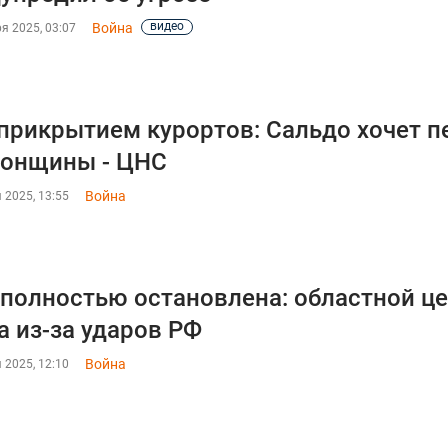
видео
Война
я 2025, 03:07
прикрытием курортов: Сальдо хочет п
сонщины - ЦНС
Война
 2025, 13:55
полностью остановлена: областной це
а из-за ударов РФ
Война
 2025, 12:10