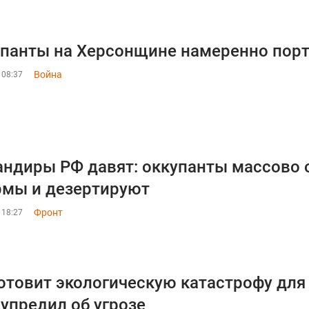
панты на Херсонщине намеренно портя
Война
 08:37
ндиры РФ давят: оккупанты массово 
мы и дезертируют
Фронт
 18:27
отовит экологическую катастрофу для 
упредил об угрозе