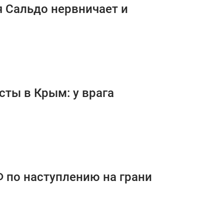
я Сальдо нервничает и
ты в Крым: у врага
Ф по наступлению на грани