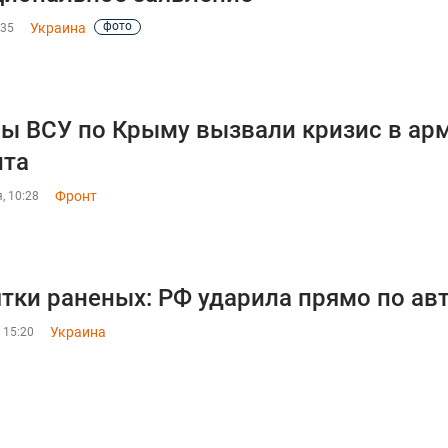
фото
Украина
:35
ы ВСУ по Крыму вызвали кризис в ар
нта
Фронт
, 10:28
тки раненых: РФ ударила прямо по авт
Украина
 15:20