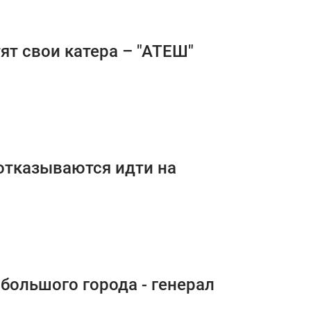
т свои катера – "АТЕШ"
отказываются идти на
большого города - генерал