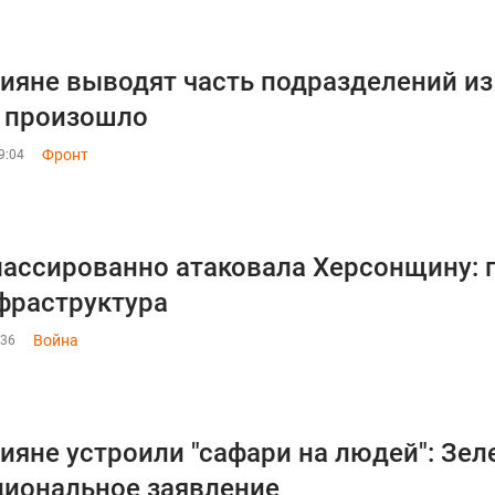
ияне выводят часть подразделений из
о произошло
Фронт
9:04
ассированно атаковала Херсонщину: 
фраструктура
Война
:36
ияне устроили "сафари на людей": Зел
иональное заявление