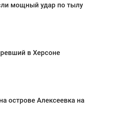
сли мощный удар по тылу
горевший в Херсоне
на острове Алексеевка на