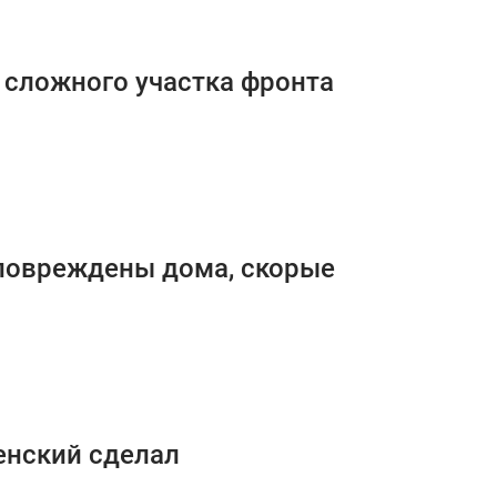
 сложного участка фронта
повреждены дома, скорые
енский сделал