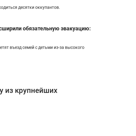
ходиться десятки оккупантов.
асширили обязательную эвакуацию:
етят въезд семей с детьми из-за высокого
ну из крупнейших