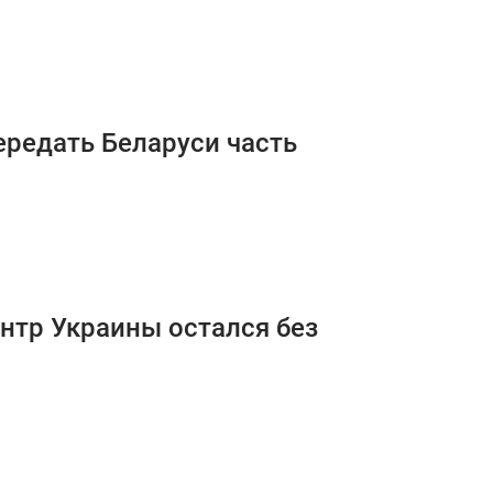
ередать Беларуси часть
нтр Украины остался без