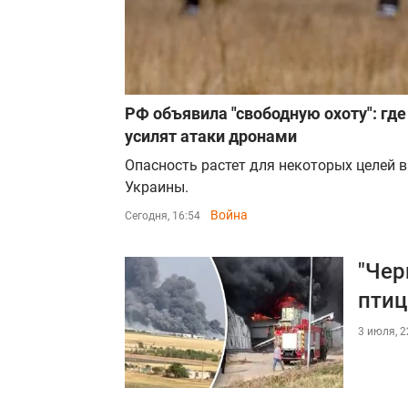
РФ объявила "свободную охоту": гд
усилят атаки дронами
Опасность растет для некоторых целей в
Украины.
Война
Сегодня, 16:54
"Чер
птиц
3 июля, 2