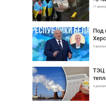
17 декабр
Под 
Хер
9 декабря
ТЭЦ 
тепл
4 декабря