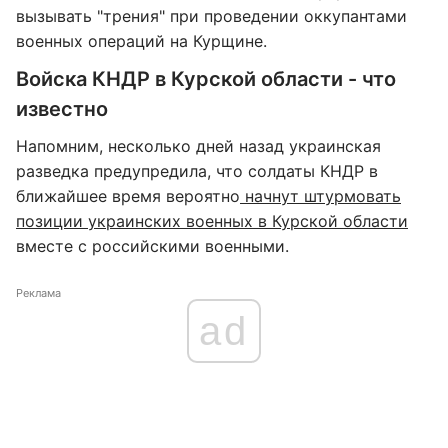
вызывать "трения" при проведении оккупантами
военных операций на Курщине.
Войска КНДР в Курской области - что
известно
Напомним, несколько дней назад украинская
разведка предупредила, что солдаты КНДР в
ближайшее время вероятно
начнут штурмовать
позиции украинских военных в Курской области
вместе с российскими военными.
Реклама
ad