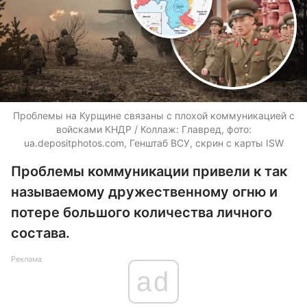
Проблемы на Курщине связаны с плохой коммуникацией с
войсками КНДР / Коллаж: Главред, фото:
ua.depositphotos.com
, Генштаб ВСУ, скрин с карты ISW
Проблемы коммуникации привели к так
называемому дружественному огню и
потере большого количества личного
состава.
Реклама
ad