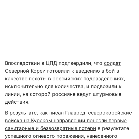
Впоследствии в ЦПД подтвердили, что
солдат
Северной Кореи готовили к введению в бой
в
качестве пехоты в российских подразделениях,
исключительно для количества, и подвозили к
линии, на которой россияне ведут штурмовые
действия.
В результате, как писал
Главред
,
северокорейские
войска на Курском направлении понесли первые
санитарные и безвозвратные потери
в результате
успешного огневого поражения, нанесенного