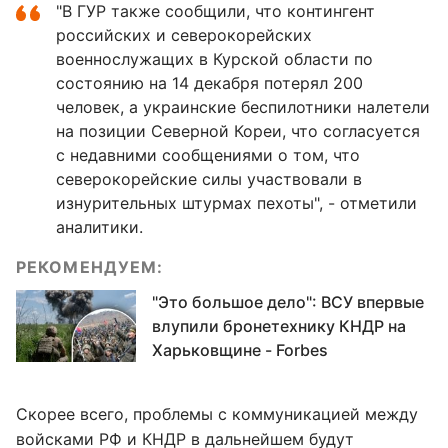
"В ГУР также сообщили, что контингент
российских и северокорейских
военнослужащих в Курской области по
состоянию на 14 декабря потерял 200
человек, а украинские беспилотники налетели
на позиции Северной Кореи, что согласуется
с недавними сообщениями о том, что
северокорейские силы участвовали в
изнурительных штурмах пехоты", - отметили
аналитики.
РЕКОМЕНДУЕМ:
"Это большое дело": ВСУ впервые
влупили бронетехнику КНДР на
Харьковщине - Forbes
Скорее всего, проблемы с коммуникацией между
войсками РФ и КНДР в дальнейшем будут