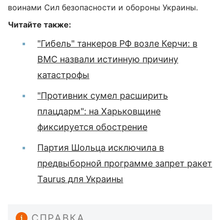
воинами Сил безопасности и обороны Украины.
Читайте также:
"Гибель" танкеров РФ возле Керчи: в
ВМС назвали истинную причину
катастрофы
"Противник сумел расширить
плацдарм": на Харьковщине
фиксируется обострение
Партия Шольца исключила в
предвыборной программе запрет ракет
Taurus для Украины
СПРАВКА