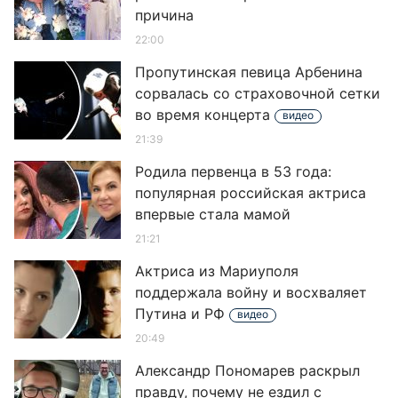
причина
22:00
Пропутинская певица Арбенина
сорвалась со страховочной сетки
во время концерта
видео
21:39
Родила первенца в 53 года:
популярная российская актриса
впервые стала мамой
21:21
Актриса из Мариуполя
поддержала войну и восхваляет
Путина и РФ
видео
20:49
Александр Пономарев раскрыл
правду, почему не ездил с