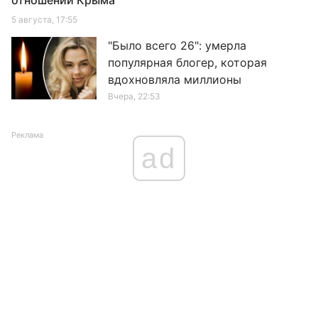
отношении Крыма
5 августа, 17:55
"Было всего 26": умерла
популярная блогер, которая
вдохновляла миллионы
Вчера, 22:53
Реклама
ad