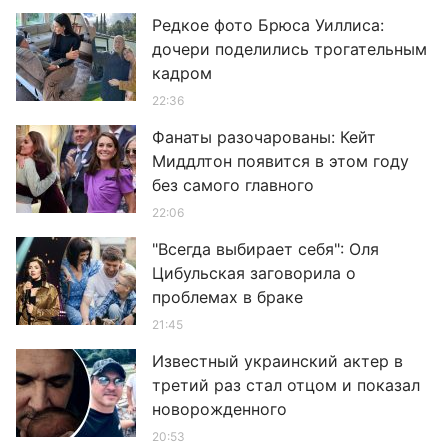
Редкое фото Брюса Уиллиса:
дочери поделились трогательным
кадром
22:36
Фанаты разочарованы: Кейт
Миддлтон появится в этом году
без самого главного
22:06
"Всегда выбирает себя": Оля
Цибульская заговорила о
проблемах в браке
21:45
Известный украинский актер в
третий раз стал отцом и показал
новорожденного
20:53