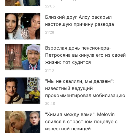
22:05
Близкий друг Алсу раскрыл
настоящую причину развода
21:28
Взрослая дочь пенсионера-
Петросяна выкинула его из своей
жизни: тот судится
21:10
"Мы не свалили, мы делаем":
известный ведущий
прокомментировал мобилизацию
20:48
"Химия между вами": Melovin
слился в страстном поцелуе с
известной певицей