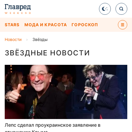
STARS
МОДА И КРАСОТА
ГОРОСКОП
Новости
›
Звёзды
ЗВЁЗДНЫЕ НОВОСТИ
Лепс сделал проукраинское заявление в