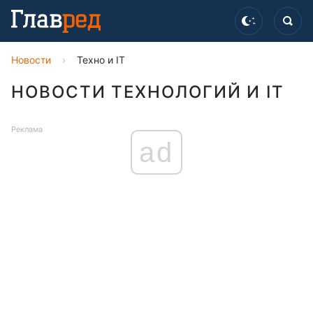
Новости
›
Техно и IT
НОВОСТИ ТЕХНОЛОГИЙ И IT
Реклама
ad