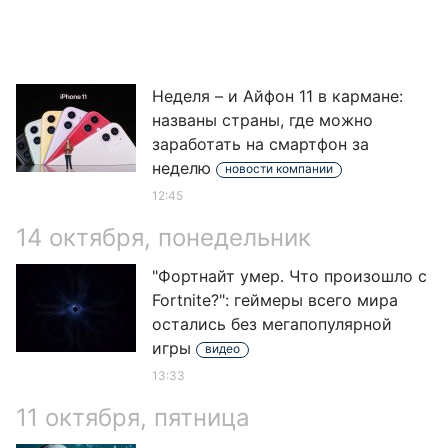
Неделя – и Айфон 11 в кармане:
названы страны, где можно
заработать на смартфон за
неделю
новости компании
12:45
14 октября, понедельник
"Фортнайт умер. Что произошло с
Fortnite?": геймеры всего мира
остались без мегапопулярной
игры
видео
13:33
11 октября, пятница