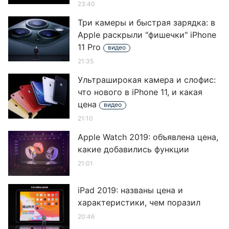
23:40
Три камеры и быстрая зарядка: в
Apple раскрыли "фишечки" iPhone
11 Prо
видео
21:35
Ультраширокая камера и слофис:
что нового в iPhone 11, и какая
цена
видео
21:10
Apple Watch 2019: объявлена цена,
какие добавились функции
21:01
iPad 2019: названы цена и
характеристики, чем поразил
20:46