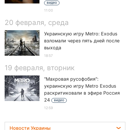
видео
11:00
20 февраля, среда
Украинскую игру Metro: Exodus
взломали через пять дней после
выхода
18:57
19 февраля, вторник
"Махровая русофобия":
украинскую игру Metro Exodus
раскритиковали в эфире Россия
24
видео
12:59
Новости Украины