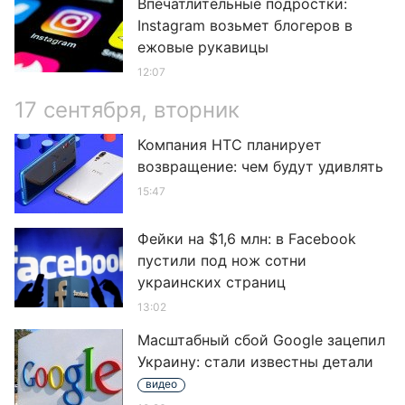
Впечатлительные подростки:
Instagram возьмет блогеров в
ежовые рукавицы
12:07
17 сентября, вторник
Компания HTC планирует
возвращение: чем будут удивлять
15:47
Фейки на $1,6 млн: в Facebook
пустили под нож сотни
украинских страниц
13:02
Масштабный сбой Google зацепил
Украину: стали известны детали
видео