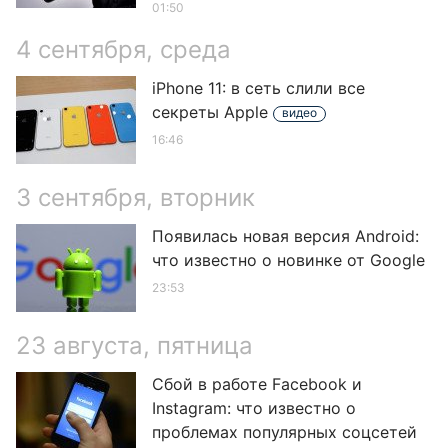
01:50
4 сентября, среда
iPhone 11: в сеть слили все
секреты Apple
видео
16:46
3 сентября, вторник
Появилась новая версия Android:
что известно о новинке от Google
23:53
23 августа, пятница
Сбой в работе Facebook и
Instagram: что известно о
проблемах популярных соцсетей