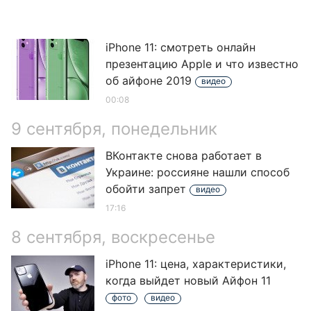
iPhone 11: смотреть онлайн
презентацию Apple и что известно
об айфоне 2019
видео
00:08
9 сентября, понедельник
ВКонтакте снова работает в
Украине: россияне нашли способ
обойти запрет
видео
17:16
8 сентября, воскресенье
iPhone 11: цена, характеристики,
когда выйдет новый Айфон 11
фото
видео