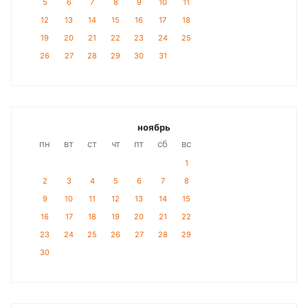
5
6
7
8
9
10
11
12
13
14
15
16
17
18
19
20
21
22
23
24
25
26
27
28
29
30
31
ноябрь
пн
вт
ст
чт
пт
сб
вс
1
2
3
4
5
6
7
8
9
10
11
12
13
14
15
16
17
18
19
20
21
22
23
24
25
26
27
28
29
30