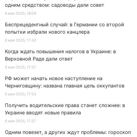
одним средством: садоводы дали совет
6 мая 2025, 18:09
Беспрецедентный случай: в Германии со второй
попытки избрали нового канцлера
6 мая 2025, 17:42
Когда ждать повышения налогов в Украине: в
Верховной Раде дали ответ
6 мая 2025, 17:37
РФ может начать новое наступление на
Черниговщину: названа главная цель оккупантов
6 мая 2025, 17:33
Получить водительские права станет сложнее: в
Украине вводят новые правила
6 мая 2025, 17:27
Одним повезет, а других ждут проблемы: гороскоп