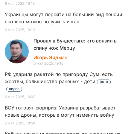
6 мая 2025, 19:15
Украинцы могут перейти на больший вид пенсии:
сколько можно получить и как
6 мая 2025, 19:10
Провал в Бундестаге: кто вонзил в
спину нож Мерцу
Игорь Эйдман
6 мая 2025, 19:10
РФ ударила ракетой по пригороду Сум: есть
жертвы, большинство раненых - дети
фото
видео
6 мая 2025, 19:03
ВСУ готовят сюрприз: Украина разрабатывает
новые дроны, которые могут изменить войну
6 мая 2025, 18:50