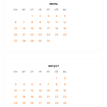
июль
пн
вт
ст
чт
пт
сб
вс
1
2
3
4
5
6
7
8
9
10
11
12
13
14
15
16
17
18
19
20
21
22
23
24
25
26
27
28
29
30
31
август
пн
вт
ст
чт
пт
сб
вс
1
2
3
4
5
6
7
8
9
10
11
12
13
14
15
16
17
18
19
20
21
22
23
24
25
26
27
28
29
30