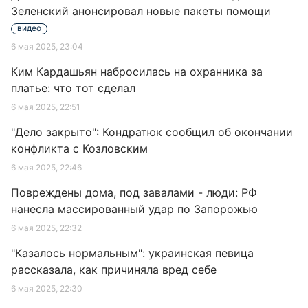
Зеленский анонсировал новые пакеты помощи
видео
6 мая 2025, 23:04
Ким Кардашьян набросилась на охранника за
платье: что тот сделал
6 мая 2025, 22:51
"Дело закрыто": Кондратюк сообщил об окончании
конфликта с Козловским
6 мая 2025, 22:46
Повреждены дома, под завалами - люди: РФ
нанесла массированный удар по Запорожью
6 мая 2025, 22:32
"Казалось нормальным": украинская певица
рассказала, как причиняла вред себе
6 мая 2025, 22:30