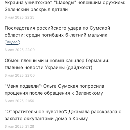
Украина уничтожает "Шахеды" новейшим оружием:
Зеленский раскрыл детали
6 мая 2025, 22:25
Последствия российского удара по Сумской
области: среди погибших 6-летний мальчик
видео
6 мая 2025, 22:09
Обмен пленными и новый канцлер Германии:
главные новости Украины (дайджест)
6 мая 2025, 22:00
"Меня подвели": Ольга Сумская попросила
прощения после обращения к Зеленскому
6 мая 2025, 21:56
"Отвратительное чувство": Джамала рассказала о
захвате оккупантами дома в Крыму
6 мая 2025, 21:28