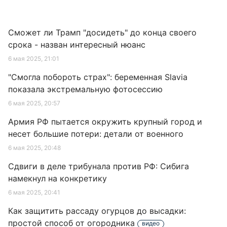
Сможет ли Трамп "досидеть" до конца своего
срока - назван интересный нюанс
6 мая 2025, 21:01
"Смогла побороть страх": беременная Slavia
показала экстремальную фотосессию
6 мая 2025, 20:57
Армия РФ пытается окружить крупный город и
несет большие потери: детали от военного
6 мая 2025, 20:48
Сдвиги в деле трибунала против РФ: Сибига
намекнул на конкретику
6 мая 2025, 20:41
Как защитить рассаду огурцов до высадки:
простой способ от огородника
видео