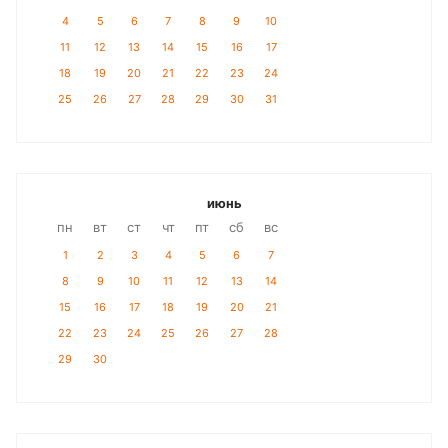
4
5
6
7
8
9
10
11
12
13
14
15
16
17
18
19
20
21
22
23
24
25
26
27
28
29
30
31
июнь
пн
вт
ст
чт
пт
сб
вс
1
2
3
4
5
6
7
8
9
10
11
12
13
14
15
16
17
18
19
20
21
22
23
24
25
26
27
28
29
30