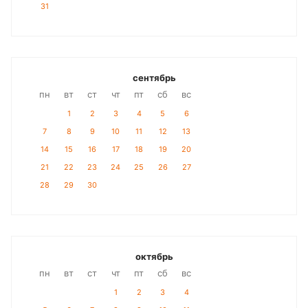
31
сентябрь
пн
вт
ст
чт
пт
сб
вс
1
2
3
4
5
6
7
8
9
10
11
12
13
14
15
16
17
18
19
20
21
22
23
24
25
26
27
28
29
30
октябрь
пн
вт
ст
чт
пт
сб
вс
1
2
3
4