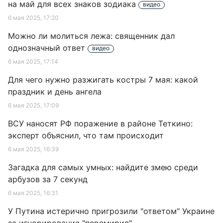
на май для всех знаков зодиака
видео
6 мая 2025, 17:20
Можно ли молиться лежа: священник дал
однозначный ответ
видео
6 мая 2025, 17:14
Для чего нужно разжигать костры 7 мая: какой
праздник и день ангела
6 мая 2025, 17:09
ВСУ наносят РФ поражение в районе Теткино:
эксперт объяснил, что там происходит
6 мая 2025, 16:39
Загадка для самых умных: найдите змею среди
арбузов за 7 секунд
6 мая 2025, 16:31
У Путина истерично пригрозили "ответом" Украине