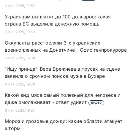
6 мая 2025, 19:52
Украинцам выплатят до 100 долларов: какая
страна ЕС выделила денежную помощь
6 мая 2025, 19:50
Оккупанты расстреляли 3-х украинских
военнопленных на Донетчине - Офис генпрокурора
6 мая 2025, 19:38
"Ищу принца": Вера Брежнева в трусах на сцене
заявила о срочном поиске мужа в Бухаре
6 мая 2025, 19:30
Какой вид мяса самый полезный для человека и
даже омолаживает - ответ удивит
видео
6 мая 2025, 19:21
Мороз и грозовые дожди: какие области атакует
шторм