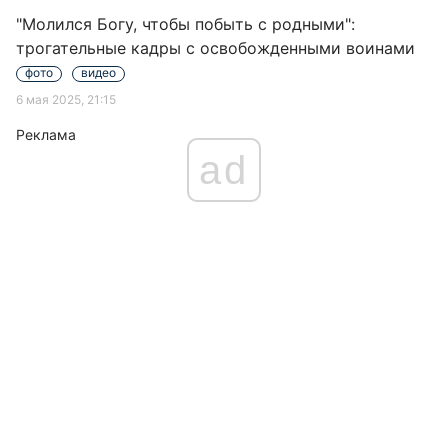
"Молился Богу, чтобы побыть с родными":
трогательные кадры с освобожденными воинами
фото
видео
6 мая 2025, 21:15
Реклама
ad