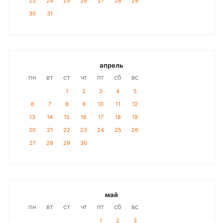
23
24
25
26
27
28
29
30
31
апрель
пн
вт
ст
чт
пт
сб
вс
1
2
3
4
5
6
7
8
9
10
11
12
13
14
15
16
17
18
19
20
21
22
23
24
25
26
27
28
29
30
май
пн
вт
ст
чт
пт
сб
вс
1
2
3