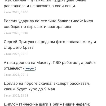
"Как свинья": путинистка Кудрявцева очень
располнела и не влезает в свои вещи
7 мая 2025, 02:00
Россия ударила по столице баллистикой: Киев
сообщает о взрывах и возгораниях
7 мая 2025, 01:16
Сергей Притула на редком фото показал маму и
старшего брата
7 мая 2025, 00:13
Атака дронов на Москву: ПВО работает, а рейсы
отменяют
видео
7 мая 2025, 00:12
Доллар на пороге скачка: эксперт рассказал,
каким будет курс до 9 мая
6 мая 2025, 23:38
Дипломатические шаги в ближайшие недели: