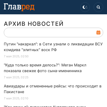
АРХИВ НОВОСТЕЙ
Путин "накаркал": в Сети узнали о ликвидации ВСУ
комдива "элитных" воск РФ
7 мая 2025, 02:50
"Куда только время делось?": Меган Маркл
показала свежее фото сына-именинника
7 мая 2025, 02:25
Авиаудары и отмененные рейсы: что происходит в
Пакистане
7 мая 2025, 02:10