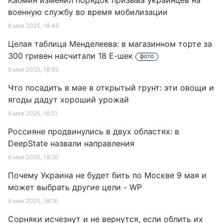
Кабмин изменил порядок призыва украинцев на
военную службу во время мобилизации
6 мая 2025, 18:45
Целая таблица Менделеева: в магазинном торте за
300 гривен насчитали 18 Е-шек
фото
6 мая 2025, 18:30
Что посадить в мае в открытый грунт: эти овощи и
ягоды дадут хороший урожай
6 мая 2025, 18:21
Россияне продвинулись в двух областях: в
DeepState назвали направления
6 мая 2025, 18:20
Почему Украина не будет бить по Москве 9 мая и
может выбрать другие цели - WP
6 мая 2025, 18:16
Сорняки исчезнут и не вернутся, если облить их