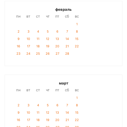
февраль
пн
вт
ст
чт
пт
сб
вс
1
2
3
4
5
6
7
8
9
10
11
12
13
14
15
16
17
18
19
20
21
22
23
24
25
26
27
28
март
пн
вт
ст
чт
пт
сб
вс
1
2
3
4
5
6
7
8
9
10
11
12
13
14
15
16
17
18
19
20
21
22