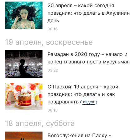
20 апреля – какой сегодня
праздник: что делать в Акулинин
день
00:16
19 апреля, воскресенье
Рамадан в 2020 году – начало и
конец главного поста мусульман
03:22
С Пасхой! 19 апреля – какой
праздник: что делать и как
поздравлять
видео
00:16
18 апреля, суббота
Богослужения на Пасху -