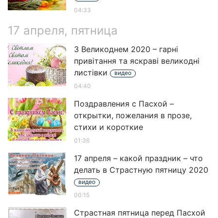
04:33
17 апреля, пятница
З Великоднем 2020 – гарні
привітання та яскраві великодні
листівки
видео
04:40
Поздравления с Пасхой –
открытки, пожелания в прозе,
стихи и короткие
01:36
17 апреля – какой праздник – что
делать в Страстную пятницу 2020
видео
00:15
Страстная пятница перед Пасхой