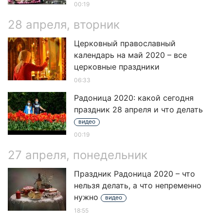
00:19
28 апреля, вторник
Церковный православный
календарь на май 2020 – все
церковные праздники
06:33
Радоница 2020: какой сегодня
праздник 28 апреля и что делать
видео
00:19
27 апреля, понедельник
Праздник Радоница 2020 – что
нельзя делать, а что непременно
нужно
видео
18:55