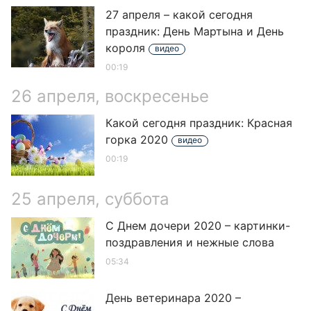
27 апреля – какой сегодня
праздник: День Мартына и День
короля
видео
00:19
26 апреля, воскресенье
Какой сегодня праздник: Красная
горка 2020
видео
00:19
25 апреля, суббота
С Днем дочери 2020 – картинки-
поздравления и нежные слова
05:34
День ветеринара 2020 –