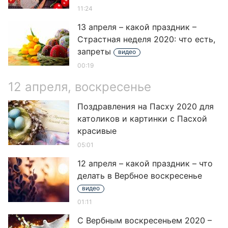
11:24
13 апреля – какой праздник –
Страстная неделя 2020: что есть,
запреты
видео
00:19
12 апреля, воскресенье
Поздравления на Пасху 2020 для
католиков и картинки с Пасхой
красивые
05:01
12 апреля – какой праздник – что
делать в Вербное воскресенье
видео
01:11
С Вербным воскресеньем 2020 –