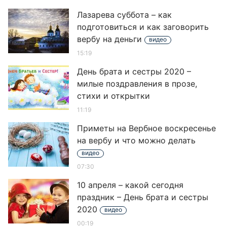
Лазарева суббота – как
подготовиться и как заговорить
вербу на деньги
видео
15:19
День брата и сестры 2020 –
милые поздравления в прозе,
стихи и открытки
11:19
Приметы на Вербное воскресенье
на вербу и что можно делать
видео
07:30
10 апреля – какой сегодня
праздник – День брата и сестры
2020
видео
00:19