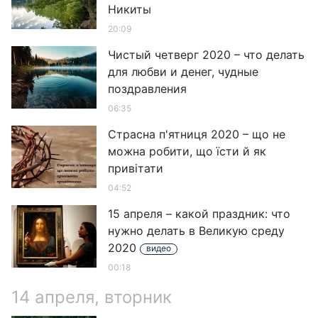
Никиты
20:09
Чистый четверг 2020 – что делать
для любви и денег, чудные
поздравления
06:35
Страсна п'ятниця 2020 – що не
можна робити, що їсти й як
привітати
04:52
15 апреля – какой праздник: что
нужно делать в Великую среду
2020
видео
00:18
14 апреля, вторник