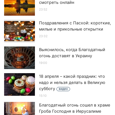
смотреть онлайн
23:52
Поздравления с Пасхой: короткие,
милые и прикольные открытки
23:32
Выяснилось, когда Благодатный
огонь доставят в Украину
19:00
18 апреля – какой праздник: что
надо и нельзя делать в Великую
субботу
видео
15:10
Благодатный огонь сошел в храме
Гроба Господня в Иерусалиме