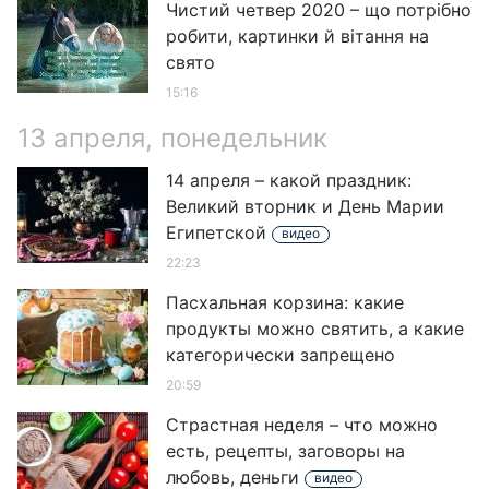
Чистий четвер 2020 – що потрібно
робити, картинки й вітання на
свято
15:16
13 апреля, понедельник
14 апреля – какой праздник:
Великий вторник и День Марии
Египетской
видео
22:23
Пасхальная корзина: какие
продукты можно святить, а какие
категорически запрещено
20:59
Страстная неделя – что можно
есть, рецепты, заговоры на
любовь, деньги
видео