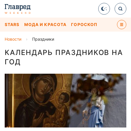
STARS
МОДА И КРАСОТА
ГОРОСКОП
Новости
›
Праздники
КАЛЕНДАРЬ ПРАЗДНИКОВ НА
ГОД