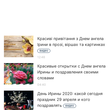
Красиві привітання з Днем ангела
Ірини в прозі, віршах та картинках
видео
12:46
Красивые открытки с Днем ангела
Ирины и поздравления своими
словами
04:40
День Ирины 2020: какой сегодня
праздник 29 апреля и кого
поздравлять
видео