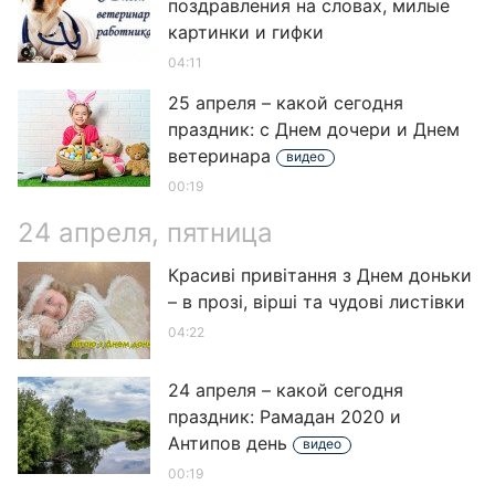
поздравления на словах, милые
картинки и гифки
04:11
25 апреля – какой сегодня
праздник: с Днем дочери и Днем
ветеринара
видео
00:19
24 апреля, пятница
Красиві привітання з Днем доньки
– в прозі, вірші та чудові листівки
04:22
24 апреля – какой сегодня
праздник: Рамадан 2020 и
Антипов день
видео
00:19