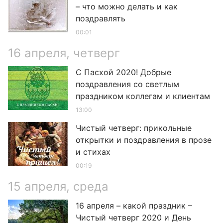
– что можно делать и как
поздравлять
00:01
16 апреля, четверг
С Пасхой 2020! Добрые
поздравления со светлым
праздником коллегам и клиентам
13:00
Чистый четверг: прикольные
открытки и поздравления в прозе
и стихах
00:19
15 апреля, среда
16 апреля – какой праздник –
Чистый четверг 2020 и День