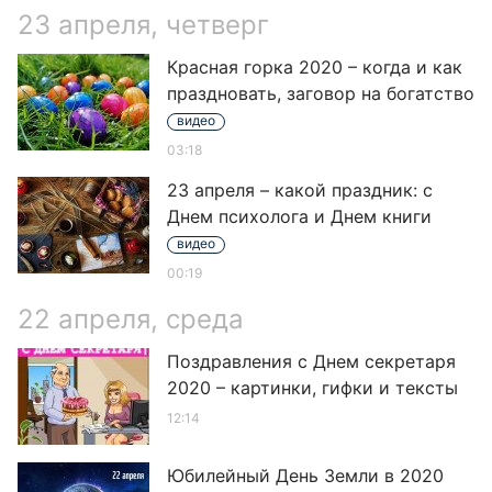
23 апреля, четверг
Красная горка 2020 – когда и как
праздновать, заговор на богатство
видео
03:18
23 апреля – какой праздник: с
Днем психолога и Днем книги
видео
00:19
22 апреля, среда
Поздравления с Днем секретаря
2020 – картинки, гифки и тексты
12:14
Юбилейный День Земли в 2020